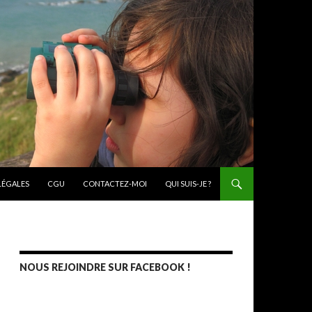
ONTENU PRINCIPAL
LÉGALES
CGU
CONTACTEZ-MOI
QUI SUIS-JE ?
NOUS REJOINDRE SUR FACEBOOK !