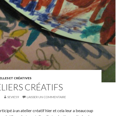
LLES ET CRÉATIVES
ELIERS CRÉATIFS
SEVIE59
LAISSER UN COMMENTAIRE
rticipé à un atelier créatif hier et cela leur a beaucoup