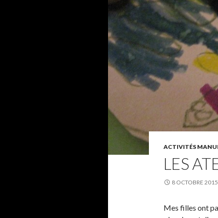
ACTIVITÉS MANUE
LES AT
8 OCTOBRE 2015
Mes filles ont pa