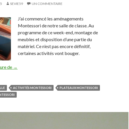
15
SEVIE59
UN COMMENTAIRE
J’ai commencé les aménagements
Montessori de notre salle de classe. Au
programme de ce week-end, montage de
meubles et disposition d’une partie du
matériel. Ce n’est pas encore définitif,
certaines activités vont bouger.
ture de
Aménagements Montessori
→
LLE
ACTIVITÉS MONTESSORI
PLATEAUX MONTESSORI
TESSORI