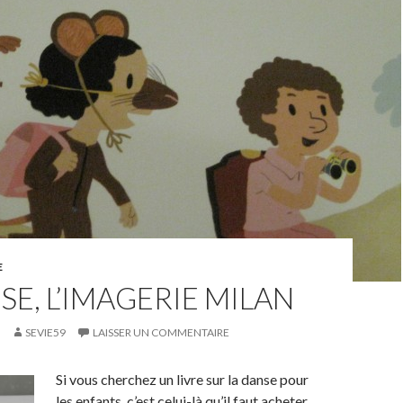
E
SE, L’IMAGERIE MILAN
SEVIE59
LAISSER UN COMMENTAIRE
Si vous cherchez un livre sur la danse pour
les enfants, c’est celui-là qu’il faut acheter.