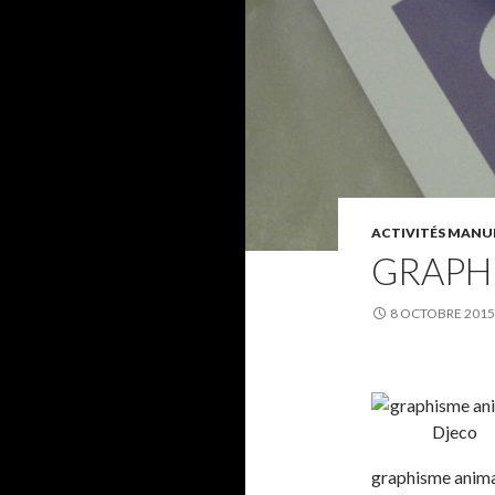
ACTIVITÉS MANUE
GRAPH
8 OCTOBRE 2015
graphisme anima