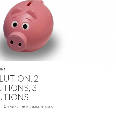
NNE
LUTION, 2
TIONS, 3
UTIONS
SEVIE59
2 COMMENTAIRES