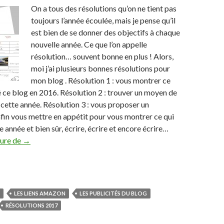
On a tous des résolutions qu’on ne tient pas
toujours l’année écoulée, mais je pense qu’il
est bien de se donner des objectifs à chaque
nouvelle année. Ce que l’on appelle
résolution… souvent bonne en plus ! Alors,
moi j’ai plusieurs bonnes résolutions pour
mon blog . Résolution 1 : vous montrer ce
 ce blog en 2016. Résolution 2 : trouver un moyen de
 cette année. Résolution 3 : vous proposer un
nfin vous mettre en appétit pour vous montrer ce qui
 année et bien sûr, écrire, écrire et encore écrire…
ture de
1 résolution, 2 résolutions, 3 résolutions
→
LES LIENS AMAZON
LES PUBLICITÉS DU BLOG
RÉSOLUTIONS 2017