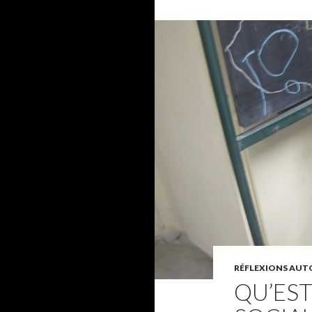
RÉFLEXIONS AUTO
QU’EST