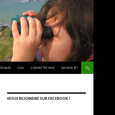
ONTENU PRINCIPAL
LÉGALES
CGU
CONTACTEZ-MOI
QUI SUIS-JE ?
NOUS REJOINDRE SUR FACEBOOK !