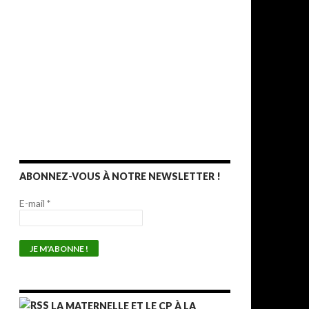
ABONNEZ-VOUS À NOTRE NEWSLETTER !
E-mail
*
LA MATERNELLE ET LE CP À LA