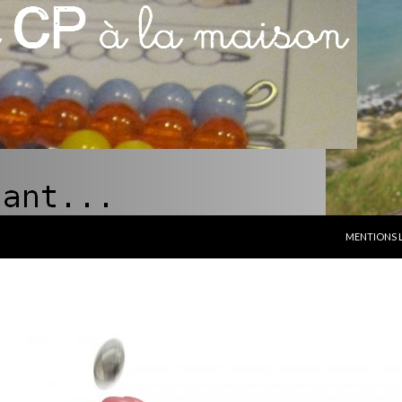
ALLER AU C
MENTIONS 