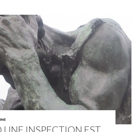
NNE
 UNE INSPECTION EST