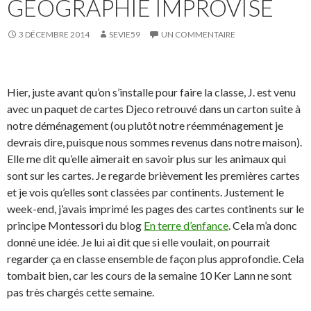
GÉOGRAPHIE IMPROVISÉ
3 DÉCEMBRE 2014
SEVIE59
UN COMMENTAIRE
Hier, juste avant qu’on s’installe pour faire la classe, J. est venu
avec un paquet de cartes Djeco retrouvé dans un carton suite à
notre déménagement (ou plutôt notre réemménagement je
devrais dire, puisque nous sommes revenus dans notre maison).
Elle me dit qu’elle aimerait en savoir plus sur les animaux qui
sont sur les cartes. Je regarde brièvement les premières cartes
et je vois qu’elles sont classées par continents. Justement le
week-end, j’avais imprimé les pages des cartes continents sur le
principe Montessori du blog
En terre d’enfance
. Cela m’a donc
donné une idée. Je lui ai dit que si elle voulait, on pourrait
regarder ça en classe ensemble de façon plus approfondie. Cela
tombait bien, car les cours de la semaine 10 Ker Lann ne sont
pas très chargés cette semaine.