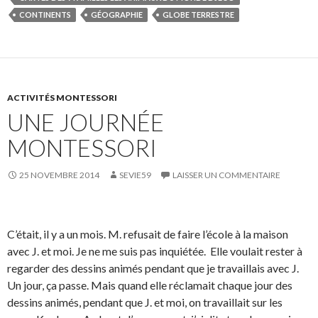
CONTINENTS
GÉOGRAPHIE
GLOBE TERRESTRE
ACTIVITÉS MONTESSORI
UNE JOURNÉE
MONTESSORI
25 NOVEMBRE 2014
SEVIE59
LAISSER UN COMMENTAIRE
C’était, il y a un mois. M. refusait de faire l’école à la maison
avec J. et moi. Je ne me suis pas inquiétée. Elle voulait rester à
regarder des dessins animés pendant que je travaillais avec J.
Un jour, ça passe. Mais quand elle réclamait chaque jour des
dessins animés, pendant que J. et moi, on travaillait sur les