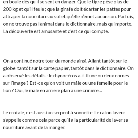
en boule dès qu’il se sent en danger. Que le tigre pèse plus de
200 kg et qu’il feule ; que la girafe doit écarter les pattes pour
attraper la nourriture au sol et qu’elle n’émet aucun son. Parfois,
on ne trouve pas l’animal dans le dictionnaire, mais qu’importe.
La découverte est amusante et c’est ce qui compte.
On a continué notre tour du monde ainsi. Allant tantôt sur le
globe, tantôt sur la carte papier, tantôt dans le dictionnaire. On
a observé les détails : le rhynocéros a-t-il une ou deux cornes
sur l’image ? Est-ce qu’on voit un mâle ou une femelle pour le
lion ? Oui, le mâle en arrière plan a une crinière…
Le crotale, c’est aussi un serpent à sonnette. Le raton laveur
s’appelle comme cela parce qu’il a la particularité de laver sa
nourriture avant de la manger.