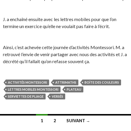
J. a enchaîné ensuite avec les lettres mobiles pour que l’on
termine un exercice qu’elle ne voulait pas faire à l’écrit.
Ainsi, c’est achevée cette journée d’activités Montessori. M. a
retrouvé l’envie de venir partager avec nous des activités et J. a
décrété qu’il fallait qu’on refasse souvent ça.
ACTIVITÉS MONTESSORI
ATTRIMATHS
BOÎTE DES COULEURS
LETTRES MOBILES MONTESSORI
PLATEAU
SERVIETTES DE PLIAGE
VERSÉS
1
2
SUIVANT →