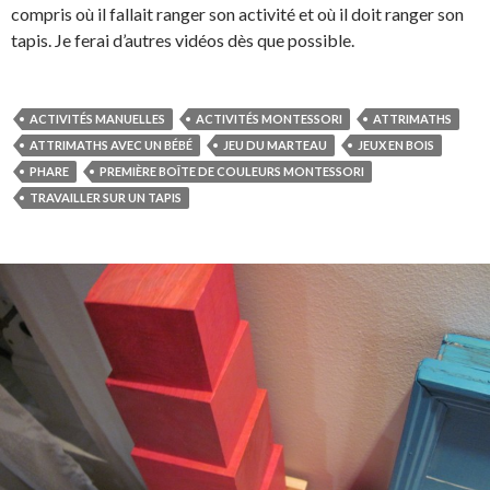
compris où il fallait ranger son activité et où il doit ranger son
tapis. Je ferai d’autres vidéos dès que possible.
ACTIVITÉS MANUELLES
ACTIVITÉS MONTESSORI
ATTRIMATHS
ATTRIMATHS AVEC UN BÉBÉ
JEU DU MARTEAU
JEUX EN BOIS
PHARE
PREMIÈRE BOÎTE DE COULEURS MONTESSORI
TRAVAILLER SUR UN TAPIS