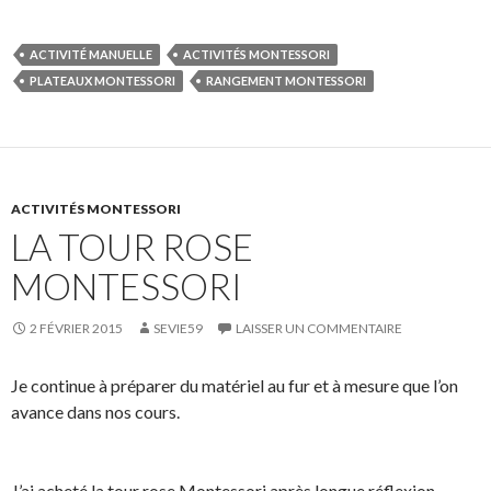
ACTIVITÉ MANUELLE
ACTIVITÉS MONTESSORI
PLATEAUX MONTESSORI
RANGEMENT MONTESSORI
ACTIVITÉS MONTESSORI
LA TOUR ROSE
MONTESSORI
2 FÉVRIER 2015
SEVIE59
LAISSER UN COMMENTAIRE
Je continue à préparer du matériel au fur et à mesure que l’on
avance dans nos cours.
J’ai acheté la tour rose Montessori après longue réflexion.