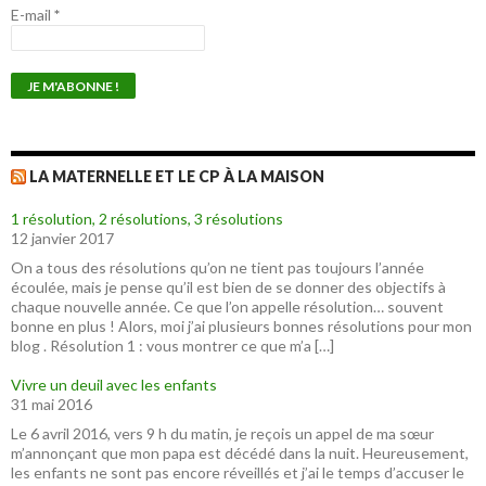
E-mail
*
LA MATERNELLE ET LE CP À LA MAISON
1 résolution, 2 résolutions, 3 résolutions
12 janvier 2017
On a tous des résolutions qu’on ne tient pas toujours l’année
écoulée, mais je pense qu’il est bien de se donner des objectifs à
chaque nouvelle année. Ce que l’on appelle résolution… souvent
bonne en plus ! Alors, moi j’ai plusieurs bonnes résolutions pour mon
blog . Résolution 1 : vous montrer ce que m’a […]
Vivre un deuil avec les enfants
31 mai 2016
Le 6 avril 2016, vers 9 h du matin, je reçois un appel de ma sœur
m’annonçant que mon papa est décédé dans la nuit. Heureusement,
les enfants ne sont pas encore réveillés et j’ai le temps d’accuser le