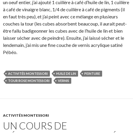
un oeuf entier, j’ai ajouté 1 cuillère à café d’huile de lin, 1 cuillère
à café de vinaigre blanc, 1/4 de cuillère à café de pigments (il
en faut très peu), et j’ai peint avec ce mélange en plusieurs
couches la tour (les cubes absorbent beaucoup, il aurait peut-
être fallu badigeonner les cubes avec de l’huile de lin et bien
laisser sécher avec de peindre). Ensuite, j’ai laissé sécher et le
lendemain, j’ai mis une fine couche de vernis acrylique satiné
Pébéo.
ACTIVITÉS MONTESSORI
HUILE DE LIN
PEINTURE
TOUR ROSE MONTESSORI
VERNIS
ACTIVITÉS MONTESSORI
UN COURS DE