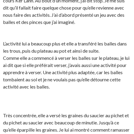
cours Ker Lann. Au bout d’un moment, j’ai dit stop. Je me suis
dit qu’il fallait faire quelque chose pour qu’elle revienne avec
nous faire des activités. J’ai d’abord présenté un jeu avec des
balles et des pinces que j’ai imaginé.
L’activité lui a beaucoup plus et elle a transféré les balles dans
les trous, puis du plateau au pot et ainsi de suite.
Comme elle a commencé à verser les balles sur le plateau, je lui
ai dit que si elle préférait verser, j’avais aussi une activité pour
apprendre à verser. Une activité plus adaptée, car les balles
tombaient au sol et je ne voulais pas qu’elle détourne cette
activité avec les balles.
Très concentrée, elle a versé les graines du saucier au pichet et
du pichet au saucier avec beaucoup de minutie. Jusqu’à ce
qu’elle éparpille les graines. Je lui ai montré comment ramasser