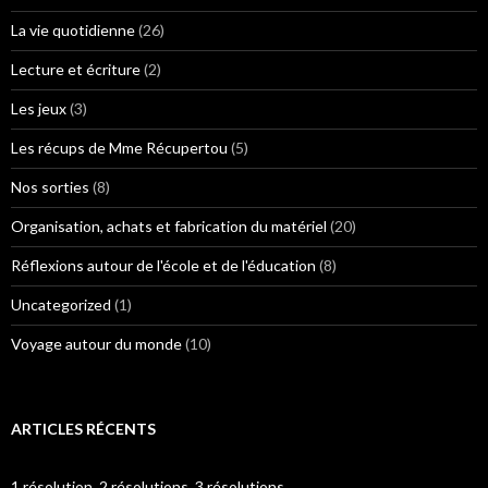
La vie quotidienne
(26)
Lecture et écriture
(2)
Les jeux
(3)
Les récups de Mme Récupertou
(5)
Nos sorties
(8)
Organisation, achats et fabrication du matériel
(20)
Réflexions autour de l'école et de l'éducation
(8)
Uncategorized
(1)
Voyage autour du monde
(10)
ARTICLES RÉCENTS
1 résolution, 2 résolutions, 3 résolutions