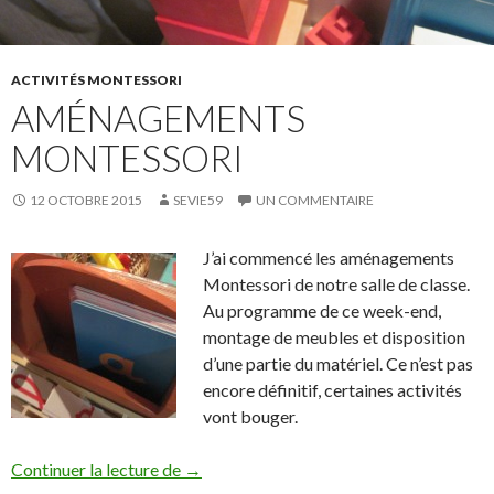
ACTIVITÉS MONTESSORI
AMÉNAGEMENTS
MONTESSORI
12 OCTOBRE 2015
SEVIE59
UN COMMENTAIRE
J’ai commencé les aménagements
Montessori de notre salle de classe.
Au programme de ce week-end,
montage de meubles et disposition
d’une partie du matériel. Ce n’est pas
encore définitif, certaines activités
vont bouger.
Continuer la lecture de
Aménagements Montessori
→