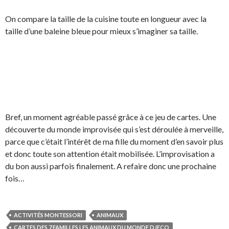
On compare la taille de la cuisine toute en longueur avec la
taille d’une baleine bleue pour mieux s’imaginer sa taille.
Bref, un moment agréable passé grâce à ce jeu de cartes. Une
découverte du monde improvisée qui s’est déroulée à merveille,
parce que c’était l’intérêt de ma fille du moment d’en savoir plus
et donc toute son attention était mobilisée. L’improvisation a
du bon aussi parfois finalement. A refaire donc une prochaine
fois…
ACTIVITÉS MONTESSORI
ANIMAUX
CARTES DES 7 FAMILLES LES ANIMAUX DU MONDE DJECO