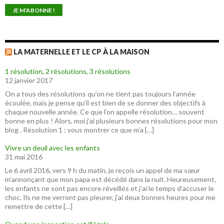
LA MATERNELLE ET LE CP À LA MAISON
1 résolution, 2 résolutions, 3 résolutions
12 janvier 2017
On a tous des résolutions qu’on ne tient pas toujours l’année
écoulée, mais je pense qu’il est bien de se donner des objectifs à
chaque nouvelle année. Ce que l’on appelle résolution… souvent
bonne en plus ! Alors, moi j’ai plusieurs bonnes résolutions pour mon
blog . Résolution 1 : vous montrer ce que m’a […]
Vivre un deuil avec les enfants
31 mai 2016
Le 6 avril 2016, vers 9 h du matin, je reçois un appel de ma sœur
m’annonçant que mon papa est décédé dans la nuit. Heureusement,
les enfants ne sont pas encore réveillés et j’ai le temps d’accuser le
choc. Ils ne me verront pas pleurer, j’ai deux bonnes heures pour me
remettre de cette […]