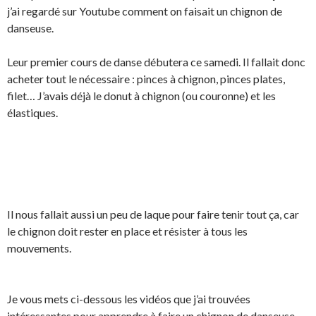
j’ai regardé sur Youtube comment on faisait un chignon de
danseuse.
Leur premier cours de danse débutera ce samedi. Il fallait donc
acheter tout le nécessaire : pinces à chignon, pinces plates,
filet… J’avais déjà le donut à chignon (ou couronne) et les
élastiques.
Il nous fallait aussi un peu de laque pour faire tenir tout ça, car
le chignon doit rester en place et résister à tous les
mouvements.
Je vous mets ci-dessous les vidéos que j’ai trouvées
intéressantes pour apprendre à faire un chignon de danseuse.