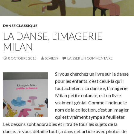
DANSE CLASSIQUE
LA DANSE, L’IMAGERIE
MILAN
8 OCTOBRE 2015
SEVIE59
LAISSER UN COMMENTAIRE
Si vous cherchez un livre sur la danse
pour les enfants, c’est celui-là qu’il
faut acheter. « La danse », L’imagerie
Milan petite enfance, est un livre
vraiment génial. Comme l’indique le
nom de la collection, c’est un imagier
qui est vraiment sympa à feuilleter.
Les dessins sont adorables et il traite tous les sujets de la
danse. Je vous détaille tout ça dans cet article avec photos de