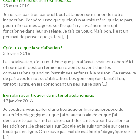
Quand une inspection est illégale…
25 mars 2016
Je ne sais pas trop par quel bout attaquer pour parler de notre
inspection. J’espère juste que quelqu’un au ministère, quelque part,
pourra lire ce message et se dire qu’il n’y a vraiment rien qui
fonctionne dans leur système. Je fais ce vœux. Mais bon, il est un
peu naïf de penser que ça fera […]
Qu’est-ce que la socialisation ?
3 février 2016
La socialisation, c’est un thème que je n’ai jamais vraiment abordé ici
et pourtant, c’est un terme qui revient souvent dans les
conversations quand on instruit ses enfants à la maison. Ce terme va
de pair avec le mot sociabilisation. Les gens emploie tantôt l’un,
tantôt l’autre, en les confondant un peu sur le plan […]
Bon plan pour trouver du matériel pédagogique
17 janvier 2016
Je voudrais vous parler d’une boutique en ligne qui propose du
matériel pédagogique et que j’ai beaucoup aimée et que j’ai
découverte par hasard en cherchant des cartes pour travailler sur
les additions. Je cherchais sur Google et je suis tombée sur cette
boutique en ligne. On trouve pas mal de matériel pédagogique sur ce
[…]