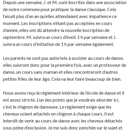
Depuis une semaine, J. et M. sont inscrites dans une association
de notre commune pour pratiquer la danse classique. Cela
faisait plus d’un an qu’elles attendaient avec impatience ce
moment. Les inscriptions n’étant pas acceptées en cours
d’année, elles ont dû attendre la nouvelle inscription de
septembre. M. suivra un cours d’éveil, 1 h par semaine et J.
suivra un cours d’initiation de 1 h par semaine également.
Les parents ne sont pas autorisés à assister au cours de danse,
elles suivront donc pour la première fois, avec un professeur de
danse, un cours sans maman et elles rencontreront d’autres
petites filles de leur âge. Cela va leur faire beaucoup de bien.
Nous avons reçu le règlement intérieur de l’école de danse et il
est assez stricte. L’un des points que je voudrais aborder ici,
c’est le chignon de danseuse. Le règlement exige que les
cheveux soient attachés en chignon à chaque cours. Il est
interdit de venir au cours de danse avec les cheveux détachés
sous peine d’exclusion. Je me suis donc penchée sur le sujet et