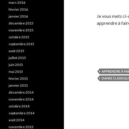
mars 2016
février 2016
Je vous mets ci-
janvier 2016
apprendre à fair
décembre 2015
novembre 2015
octobre 2015
septembre 2015
août 2015
juillet 2015
juin 2015
mai 2015
APPRENDRE À FA
février 2015
DANSE CLASSIQU
janvier 2015
décembre 2014
novembre 2014
octobre 2014
septembre 2014
août 2014
novembre 2013