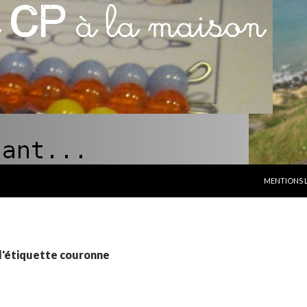
ALLER AU C
MENTIONS 
l'étiquette couronne