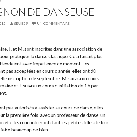
E
IGNON DE DANSEUSE
015
SEVIE59
UN COMMENTAIRE
ne, J. et M. sont inscrites dans une association de
ur pratiquer la danse classique. Cela faisait plus
 attendaient avec impatience ce moment. Les
ant pas acceptées en cours d’année, elles ont dû
elle inscription de septembre. M. suivra un cours
emaine et J. suivra un cours d’initiation de 1 h par
nt.
nt pas autorisés à assister au cours de danse, elles
ur la première fois, avec un professeur de danse, un
et elles rencontreront d’autres petites filles de leur
r faire beaucoup de bien.