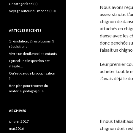
Uncategorized
(1)
Nous avons reçu l
Voyage autour du monde
(10)
assez stricte. L’
chignon de danse
attachés en chign
ARTICLES RÉCENTS
danse avec les c
1 résolution, 2 résolutions, 3
donc penchée sur
résolutions
faisait un chign
Vivre un deuil avec les enfants
Quand une inspection est
Leur premier cou
illégale…
acheter tout le n
Qu’est-ce que la socialisation
J’avais déjà le d
?
Bon plan pour trouver du
matériel pédagogique
ARCHIVES
Il nous fallait au
janvier 2017
chignon doit res
mai 2016