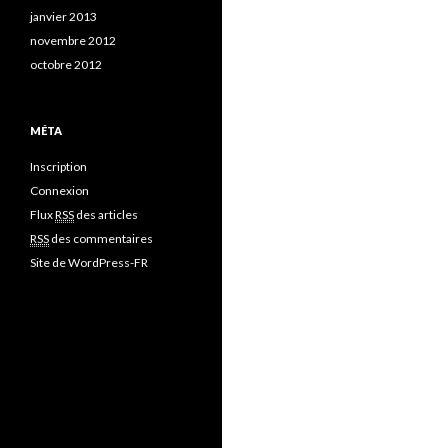
janvier 2013
novembre 2012
octobre 2012
MÉTA
Inscription
Connexion
Flux
RSS
des articles
RSS
des commentaires
Site de WordPress-FR