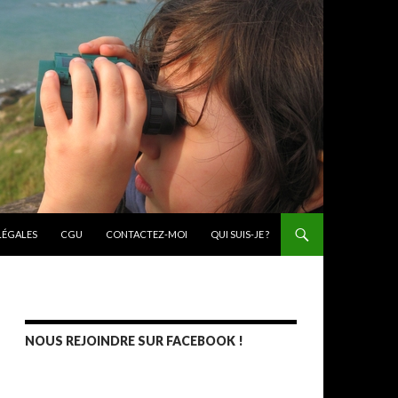
ONTENU PRINCIPAL
LÉGALES
CGU
CONTACTEZ-MOI
QUI SUIS-JE ?
NOUS REJOINDRE SUR FACEBOOK !