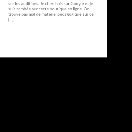
sur les additions. Je cherchais sur Google et je
suis tombée sur cette boutique en ligne. On
trouve pas mal de matériel pédagogique sur ce
[…]