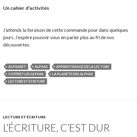
Un cahier d’activités
J’attends la livraison de cette commande pour dans quelques
jours. J’espère pouvoir vous en parler plus au fil de nos
découvertes.
ALPHABET
ALPHAS
APPRENTISSAGE DE LA LECTURE
COFFRET LES ALPHAS
LA PLANÈTE DES ALPHAS
LECTURE ET ÉCRITURE
LECTURE ET ÉCRITURE
L’ÉCRITURE, C’EST DUR