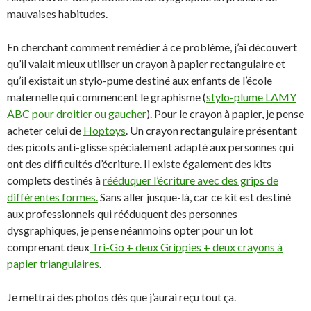
mauvaises habitudes.
En cherchant comment remédier à ce problème, j’ai découvert
qu’il valait mieux utiliser un crayon à papier rectangulaire et
qu’il existait un stylo-pume destiné aux enfants de l’école
maternelle qui commencent le graphisme (
stylo-plume LAMY
ABC pour droitier ou gaucher
). Pour le crayon à papier, je pense
acheter celui de
Hoptoys
. Un crayon rectangulaire présentant
des picots anti-glisse spécialement adapté aux personnes qui
ont des difficultés d’écriture. Il existe également des kits
complets destinés à
rééduquer l’écriture avec des grips de
différentes formes.
Sans aller jusque-là, car ce kit est destiné
aux professionnels qui rééduquent des personnes
dysgraphiques, je pense néanmoins opter pour un lot
comprenant deux
Tri-Go + deux Grippies + deux crayons à
papier triangulaires
.
Je mettrai des photos dès que j’aurai reçu tout ça.