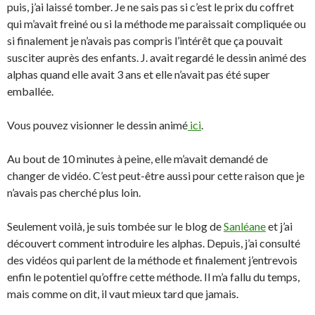
puis, j’ai laissé tomber. Je ne sais pas si c’est le prix du coffret
qui m’avait freiné ou si la méthode me paraissait compliquée ou
si finalement je n’avais pas compris l’intérêt que ça pouvait
susciter auprès des enfants. J. avait regardé le dessin animé des
alphas quand elle avait 3 ans et elle n’avait pas été super
emballée.
Vous pouvez visionner le dessin animé
ici
.
Au bout de 10 minutes à peine, elle m’avait demandé de
changer de vidéo. C’est peut-être aussi pour cette raison que je
n’avais pas cherché plus loin.
Seulement voilà, je suis tombée sur le blog de
Sanléane
et j’ai
découvert comment introduire les alphas. Depuis, j’ai consulté
des vidéos qui parlent de la méthode et finalement j’entrevois
enfin le potentiel qu’offre cette méthode. Il m’a fallu du temps,
mais comme on dit, il vaut mieux tard que jamais.