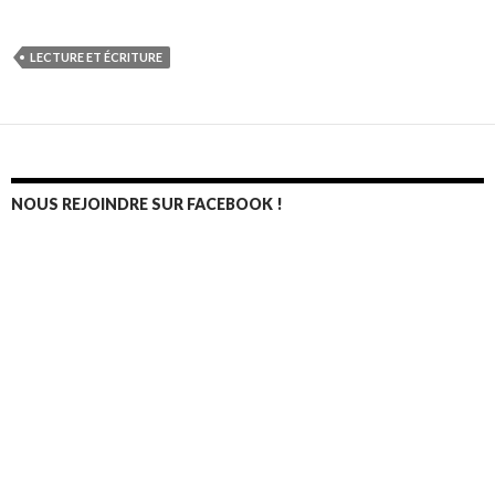
LECTURE ET ÉCRITURE
NOUS REJOINDRE SUR FACEBOOK !