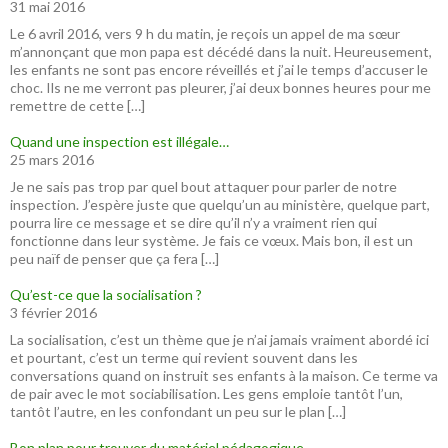
31 mai 2016
Le 6 avril 2016, vers 9 h du matin, je reçois un appel de ma sœur
m’annonçant que mon papa est décédé dans la nuit. Heureusement,
les enfants ne sont pas encore réveillés et j’ai le temps d’accuser le
choc. Ils ne me verront pas pleurer, j’ai deux bonnes heures pour me
remettre de cette […]
Quand une inspection est illégale…
25 mars 2016
Je ne sais pas trop par quel bout attaquer pour parler de notre
inspection. J’espère juste que quelqu’un au ministère, quelque part,
pourra lire ce message et se dire qu’il n’y a vraiment rien qui
fonctionne dans leur système. Je fais ce vœux. Mais bon, il est un
peu naïf de penser que ça fera […]
Qu’est-ce que la socialisation ?
3 février 2016
La socialisation, c’est un thème que je n’ai jamais vraiment abordé ici
et pourtant, c’est un terme qui revient souvent dans les
conversations quand on instruit ses enfants à la maison. Ce terme va
de pair avec le mot sociabilisation. Les gens emploie tantôt l’un,
tantôt l’autre, en les confondant un peu sur le plan […]
Bon plan pour trouver du matériel pédagogique