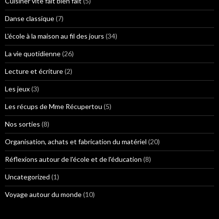
Cuisiner vite fait bien fait
(5)
Danse classique
(7)
L'école à la maison au fil des jours
(34)
La vie quotidienne
(26)
Lecture et écriture
(2)
Les jeux
(3)
Les récups de Mme Récupertou
(5)
Nos sorties
(8)
Organisation, achats et fabrication du matériel
(20)
Réflexions autour de l'école et de l'éducation
(8)
Uncategorized
(1)
Voyage autour du monde
(10)