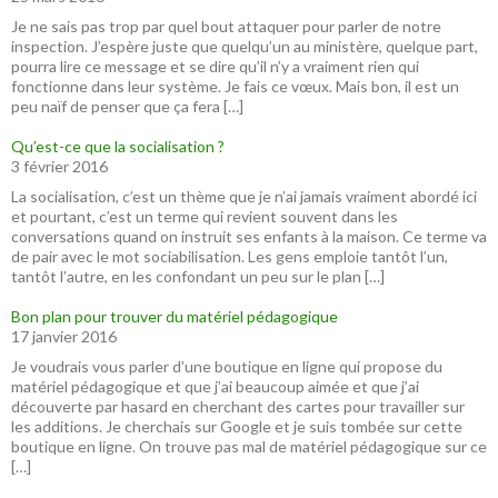
Je ne sais pas trop par quel bout attaquer pour parler de notre
inspection. J’espère juste que quelqu’un au ministère, quelque part,
pourra lire ce message et se dire qu’il n’y a vraiment rien qui
fonctionne dans leur système. Je fais ce vœux. Mais bon, il est un
peu naïf de penser que ça fera […]
Qu’est-ce que la socialisation ?
3 février 2016
La socialisation, c’est un thème que je n’ai jamais vraiment abordé ici
et pourtant, c’est un terme qui revient souvent dans les
conversations quand on instruit ses enfants à la maison. Ce terme va
de pair avec le mot sociabilisation. Les gens emploie tantôt l’un,
tantôt l’autre, en les confondant un peu sur le plan […]
Bon plan pour trouver du matériel pédagogique
17 janvier 2016
Je voudrais vous parler d’une boutique en ligne qui propose du
matériel pédagogique et que j’ai beaucoup aimée et que j’ai
découverte par hasard en cherchant des cartes pour travailler sur
les additions. Je cherchais sur Google et je suis tombée sur cette
boutique en ligne. On trouve pas mal de matériel pédagogique sur ce
[…]