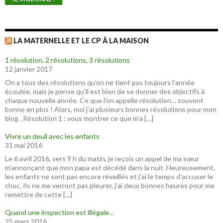
LA MATERNELLE ET LE CP À LA MAISON
1 résolution, 2 résolutions, 3 résolutions
12 janvier 2017
On a tous des résolutions qu’on ne tient pas toujours l’année
écoulée, mais je pense qu’il est bien de se donner des objectifs à
chaque nouvelle année. Ce que l’on appelle résolution… souvent
bonne en plus ! Alors, moi j’ai plusieurs bonnes résolutions pour mon
blog . Résolution 1 : vous montrer ce que m’a […]
Vivre un deuil avec les enfants
31 mai 2016
Le 6 avril 2016, vers 9 h du matin, je reçois un appel de ma sœur
m’annonçant que mon papa est décédé dans la nuit. Heureusement,
les enfants ne sont pas encore réveillés et j’ai le temps d’accuser le
choc. Ils ne me verront pas pleurer, j’ai deux bonnes heures pour me
remettre de cette […]
Quand une inspection est illégale…
25 mars 2016