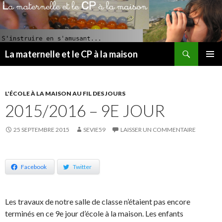
Recherche
La maternelle et le CP à la maison
ALLER
MENU
AU
PRINCI
CONTENU
PRINCIPAL
L'ÉCOLE À LA MAISON AU FIL DES JOURS
2015/2016 – 9E JOUR
25 SEPTEMBRE 2015
SEVIE59
LAISSER UN COMMENTAIRE
Facebook
Twitter
Les travaux de notre salle de classe n’étaient pas encore
terminés en ce 9e jour d’école à la maison. Les enfants