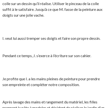
colle sur un dessin qu’il réalise. Utiliser le pinceau de la colle
suffit à le satisfaire. Jusqu’à ce que M. fasse de la peinture aux
doigts sur une jolie vache.
I. veut lui aussi tremper ses doigts et faire son propre dessin.
Pendant ce temps, J. s’exerce à l’écriture sur son cahier.
Je profite que I. a les mains pleines de peinture pour prendre
son empreinte et compléter notre composition.
Après lavage des mains et rangement du matériel, les filles
prennent la pâte à modeler et décident de réaliser le jardin d’un