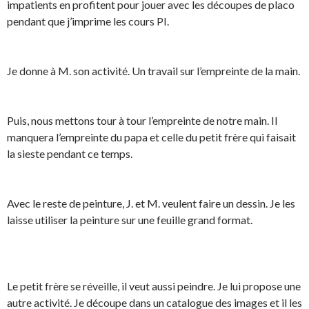
impatients en profitent pour jouer avec les découpes de placo
pendant que j’imprime les cours PI.
Je donne à M. son activité. Un travail sur l’empreinte de la main.
Puis, nous mettons tour à tour l’empreinte de notre main. Il
manquera l’empreinte du papa et celle du petit frère qui faisait
la sieste pendant ce temps.
Avec le reste de peinture, J. et M. veulent faire un dessin. Je les
laisse utiliser la peinture sur une feuille grand format.
Le petit frère se réveille, il veut aussi peindre. Je lui propose une
autre activité. Je découpe dans un catalogue des images et il les