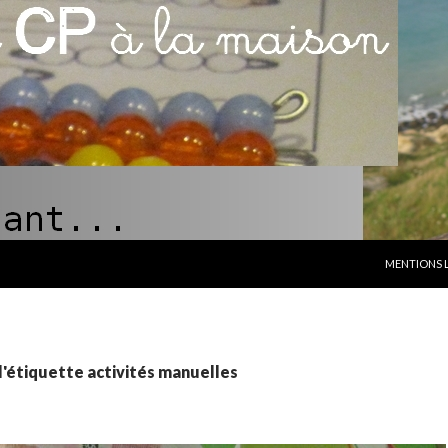
ALLER AU C
MENTIONS 
l'étiquette activités manuelles