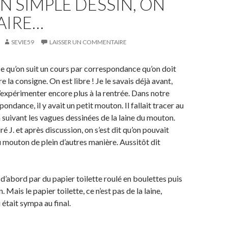
N SIMPLE DESSIN, ON
AIRE…
SEVIE59
LAISSER UN COMMENTAIRE
ce qu’on suit un cours par correspondance qu’on doit
e la consigne. On est libre ! Je le savais déjà avant,
’expérimenter encore plus à la rentrée. Dans notre
ondance, il y avait un petit mouton. Il fallait tracer au
n suivant les vagues dessinées de la laine du mouton.
iré J. et après discussion, on s’est dit qu’on pouvait
u mouton de plein d’autres manière. Aussitôt dit
abord par du papier toilette roulé en boulettes puis
n. Mais le papier toilette, ce n’est pas de la laine,
 était sympa au final.