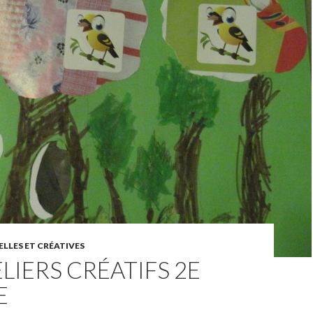
LLES ET CRÉATIVES
ELIERS CRÉATIFS 2E
E