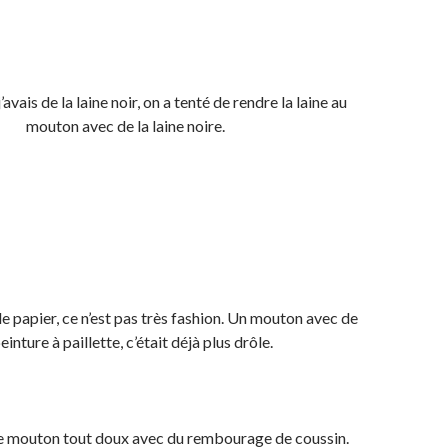
vais de la laine noir, on a tenté de rendre la laine au
mouton avec de la laine noire.
 le papier, ce n’est pas très fashion. Un mouton avec de
peinture à paillette, c’était déjà plus drôle.
i le mouton tout doux avec du rembourage de coussin.