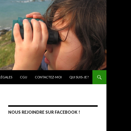
ONTENU PRINCIPAL
LÉGALES
CGU
CONTACTEZ-MOI
QUI SUIS-JE ?
NOUS REJOINDRE SUR FACEBOOK !