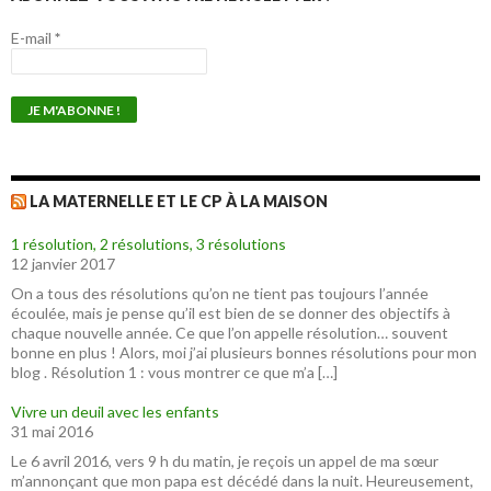
E-mail
*
LA MATERNELLE ET LE CP À LA MAISON
1 résolution, 2 résolutions, 3 résolutions
12 janvier 2017
On a tous des résolutions qu’on ne tient pas toujours l’année
écoulée, mais je pense qu’il est bien de se donner des objectifs à
chaque nouvelle année. Ce que l’on appelle résolution… souvent
bonne en plus ! Alors, moi j’ai plusieurs bonnes résolutions pour mon
blog . Résolution 1 : vous montrer ce que m’a […]
Vivre un deuil avec les enfants
31 mai 2016
Le 6 avril 2016, vers 9 h du matin, je reçois un appel de ma sœur
m’annonçant que mon papa est décédé dans la nuit. Heureusement,