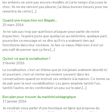
les enfants ne sont pas encore réveillés et j’ai le temps d’accuser le
choc. Ils ne me verront pas pleurer, j’ai deux bonnes heures pour me
remettre de cette […]
Quand une inspection est illégale…
25 mars 2016
Je ne sais pas trop par quel bout attaquer pour parler de notre
inspection. J’espère juste que quelqu’un au ministère, quelque part,
pourra lire ce message et se dire qu’il n’y a vraiment rien qui
fonctionne dans leur système. Je fais ce vœux. Mais bon, il est un
peu naïf de penser que ça fera […]
Qu’est-ce que la socialisation ?
3 février 2016
La socialisation, c’est un thème que je n’ai jamais vraiment abordé ici
et pourtant, c’est un terme qui revient souvent dans les
conversations quand on instruit ses enfants à la maison. Ce terme va
de pair avec le mot sociabilisation. Les gens emploie tantôt l’un,
tantôt l’autre, en les confondant un peu sur le plan […]
Bon plan pour trouver du matériel pédagogique
17 janvier 2016
Je voudrais vous parler d’une boutique en ligne qui propose du