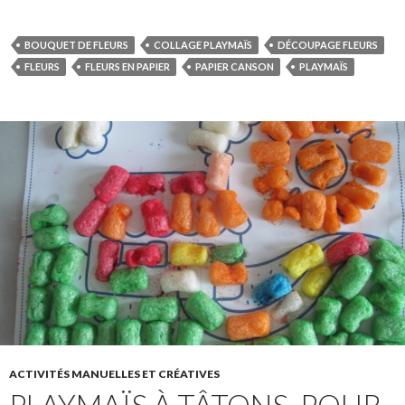
BOUQUET DE FLEURS
COLLAGE PLAYMAÏS
DÉCOUPAGE FLEURS
FLEURS
FLEURS EN PAPIER
PAPIER CANSON
PLAYMAÏS
ACTIVITÉS MANUELLES ET CRÉATIVES