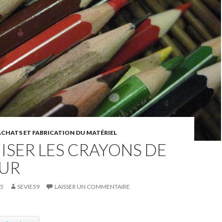
CHATS ET FABRICATION DU MATÉRIEL
SER LES CRAYONS DE
UR
15
SEVIE59
LAISSER UN COMMENTAIRE