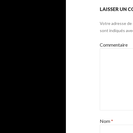
LAISSER UN 
Votre adresse de 
sont indiqués av
Commentaire
Nom
*