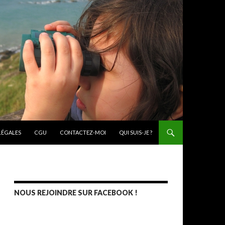
ONTENU PRINCIPAL
LÉGALES
CGU
CONTACTEZ-MOI
QUI SUIS-JE ?
NOUS REJOINDRE SUR FACEBOOK !