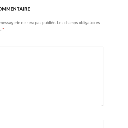
COMMENTAIRE
messagerie ne sera pas publiée.
Les champs obligatoires
ec
*