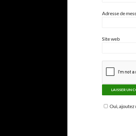
Adresse de mes
Site web
Oui, ajoutez 