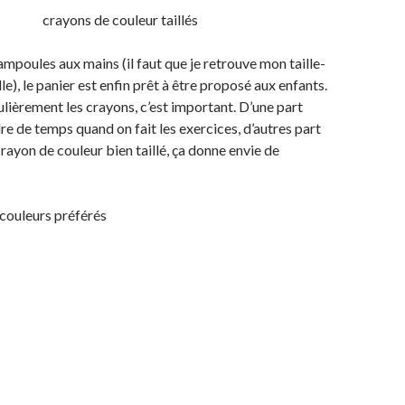
mpoules aux mains (il faut que je retrouve mon taille-
e), le panier est enfin prêt à être proposé aux enfants.
égulièrement les crayons, c’est important. D’une part
re de temps quand on fait les exercices, d’autres part
crayon de couleur bien taillé, ça donne envie de
couleurs préférés