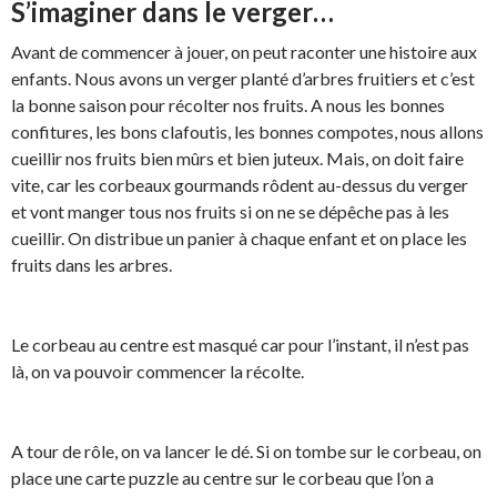
S’imaginer dans le verger…
Avant de commencer à jouer, on peut raconter une histoire aux
enfants. Nous avons un verger planté d’arbres fruitiers et c’est
la bonne saison pour récolter nos fruits. A nous les bonnes
confitures, les bons clafoutis, les bonnes compotes, nous allons
cueillir nos fruits bien mûrs et bien juteux. Mais, on doit faire
vite, car les corbeaux gourmands rôdent au-dessus du verger
et vont manger tous nos fruits si on ne se dépêche pas à les
cueillir. On distribue un panier à chaque enfant et on place les
fruits dans les arbres.
Le corbeau au centre est masqué car pour l’instant, il n’est pas
là, on va pouvoir commencer la récolte.
A tour de rôle, on va lancer le dé. Si on tombe sur le corbeau, on
place une carte puzzle au centre sur le corbeau que l’on a