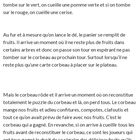
tombe sur le vert, on cueille une pomme verte et si on tombe
sur le rouge, on cueille une cerise.
Au fur et à mesure qu’on lance le dé, le panier se remplit de
fruits. Il arrive un moment où il ne reste plus de fruits dans
certains arbres et donc on passe son tour en espérant ne pas
tomber sur le corbeau au prochain tour. Surtout lorsqu’il ne
reste plus qu’une carte corbeau à placer sur le plateau.
Mais le corbeau rôde et il arrive un moment où on reconstitue
totalement le puzzle du corbeau et là, on perd tous. Le corbeau
mange nos fruits et adieu confitures, compotes, clafoutis et
tout ce qu’on avait prévu de faire avec nos fruits. C’est le
corbeau qui a gagné. En revanche, si on arrive à cueillir tous les
fruits avant de reconstituer le corbeau, ce sont les joueurs qui
ont tous gagné le droit de se régaler des délicieux fruits qu’ils