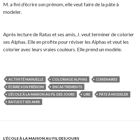
M. a fini d’écrire son prénom, elle veut faire de la pâte à
modeler.
Après lecture de Ratus et ses amis, J. veut terminer de colorier
ses Alphas. Elle en profite pour réviser les Alphas et veut les
colorier avec leurs vraies couleurs. Elle prend un modèle.
ACTIVITÉ MANUELLE
COLORIAGE ALPHAS
CUISENAIRES
ÉCRIRE SON PRÉNOM
ENCASTREMENTS
L'ÉCOLE À LA MAISON AU FIL DES JOURS
LIRE
PÂTE À MODELER
RATUS ET SES AMIS
L'ÉCOLE À LA MAISON AU FIL DES JOURS