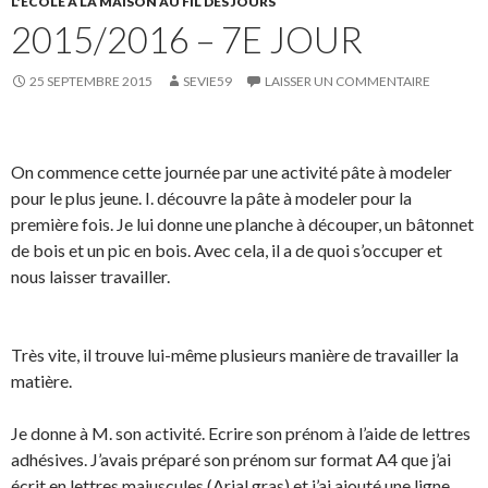
L'ÉCOLE À LA MAISON AU FIL DES JOURS
2015/2016 – 7E JOUR
25 SEPTEMBRE 2015
SEVIE59
LAISSER UN COMMENTAIRE
On commence cette journée par une activité pâte à modeler
pour le plus jeune. I. découvre la pâte à modeler pour la
première fois. Je lui donne une planche à découper, un bâtonnet
de bois et un pic en bois. Avec cela, il a de quoi s’occuper et
nous laisser travailler.
Très vite, il trouve lui-même plusieurs manière de travailler la
matière.
Je donne à M. son activité. Ecrire son prénom à l’aide de lettres
adhésives. J’avais préparé son prénom sur format A4 que j’ai
écrit en lettres majuscules (Arial gras) et j’ai ajouté une ligne