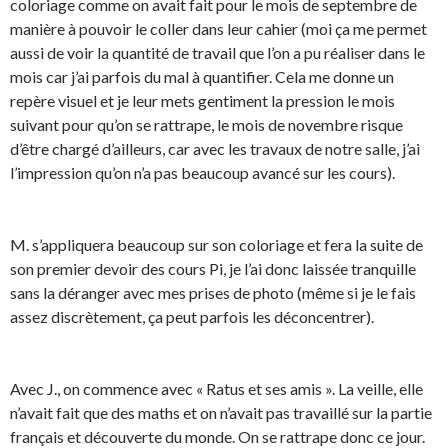
coloriage comme on avait fait pour le mois de septembre de
manière à pouvoir le coller dans leur cahier (moi ça me permet
aussi de voir la quantité de travail que l’on a pu réaliser dans le
mois car j’ai parfois du mal à quantifier. Cela me donne un
repère visuel et je leur mets gentiment la pression le mois
suivant pour qu’on se rattrape, le mois de novembre risque
d’être chargé d’ailleurs, car avec les travaux de notre salle, j’ai
l’impression qu’on n’a pas beaucoup avancé sur les cours).
M. s’appliquera beaucoup sur son coloriage et fera la suite de
son premier devoir des cours Pi, je l’ai donc laissée tranquille
sans la déranger avec mes prises de photo (même si je le fais
assez discrètement, ça peut parfois les déconcentrer).
Avec J., on commence avec « Ratus et ses amis ». La veille, elle
n’avait fait que des maths et on n’avait pas travaillé sur la partie
français et découverte du monde. On se rattrape donc ce jour.