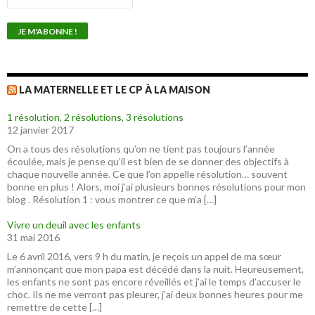
LA MATERNELLE ET LE CP À LA MAISON
1 résolution, 2 résolutions, 3 résolutions
12 janvier 2017
On a tous des résolutions qu’on ne tient pas toujours l’année
écoulée, mais je pense qu’il est bien de se donner des objectifs à
chaque nouvelle année. Ce que l’on appelle résolution… souvent
bonne en plus ! Alors, moi j’ai plusieurs bonnes résolutions pour mon
blog . Résolution 1 : vous montrer ce que m’a […]
Vivre un deuil avec les enfants
31 mai 2016
Le 6 avril 2016, vers 9 h du matin, je reçois un appel de ma sœur
m’annonçant que mon papa est décédé dans la nuit. Heureusement,
les enfants ne sont pas encore réveillés et j’ai le temps d’accuser le
choc. Ils ne me verront pas pleurer, j’ai deux bonnes heures pour me
remettre de cette […]