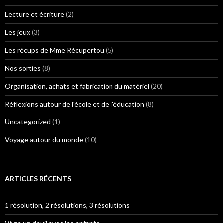
Lecture et écriture
(2)
Les jeux
(3)
Les récups de Mme Récupertou
(5)
Nos sorties
(8)
Organisation, achats et fabrication du matériel
(20)
Réflexions autour de l'école et de l'éducation
(8)
Uncategorized
(1)
Voyage autour du monde
(10)
ARTICLES RÉCENTS
1 résolution, 2 résolutions, 3 résolutions
Vivre un deuil avec les enfants