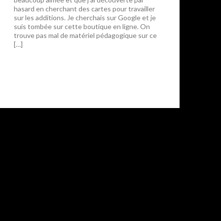
hasard en cherchant des cartes pour travailler
sur les additions. Je cherchais sur Google et je
suis tombée sur cette boutique en ligne. On
trouve pas mal de matériel pédagogique sur ce
[…]