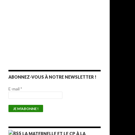
t
ABONNEZ-VOUS À NOTRE NEWSLETTER !
E-mail
*
LA MATERNELLE ET LE CP À LA