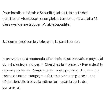
Pour localiser l’ Arabie Saoudite, j’ai sorti la carte des
continents Montessori et un globe. J’ai demandé à J. et à M.
d’essayer de me trouver l’Arabie Saoudite.
J. a commencé par le globe en le faisant tourner.
N’arrivant pas à reconnaître l’endroit où se trouvait le pays. J’ai
donné plusieurs indices : « Cherchez la France », « Regarde si tu
ne vois pas la mer Rouge, elle est toute petite »…J. connait la
forme de la mer Rouge, elle l’a retrouve sur le globe et par
déduction, elle trouve la même forme sur la carte des
continents.