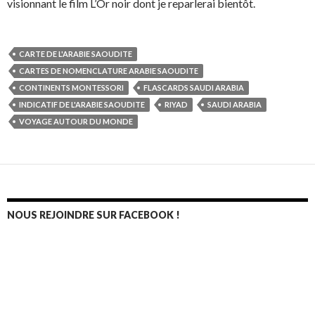
visionnant le film L’Or noir dont je reparlerai bientôt.
CARTE DE L'ARABIE SAOUDITE
CARTES DE NOMENCLATURE ARABIE SAOUDITE
CONTINENTS MONTESSORI
FLASCARDS SAUDI ARABIA
INDICATIF DE L'ARABIE SAOUDITE
RIYAD
SAUDI ARABIA
VOYAGE AUTOUR DU MONDE
NOUS REJOINDRE SUR FACEBOOK !