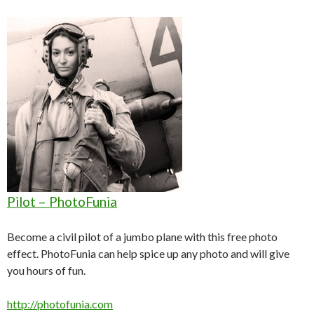
Pilot – PhotoFunia
Become a civil pilot of a jumbo plane with this free photo
effect. PhotoFunia can help spice up any photo and will give
you hours of fun.
http://photofunia.com