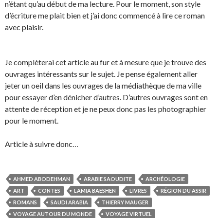
n’étant qu’au début de ma lecture. Pour le moment, son style
d’écriture me plait bien et j’ai donc commencé à lire ce roman
avec plaisir.
Je complèterai cet article au fur et à mesure que je trouve des
ouvrages intéressants sur le sujet. Je pense également aller
jeter un oeil dans les ouvrages de la médiathèque de ma ville
pour essayer d’en dénicher d’autres. D’autres ouvrages sont en
attente de réception et je ne peux donc pas les photographier
pour le moment.
Article à suivre donc…
AHMED ABODEHMAN
ARABIE SAOUDITE
ARCHÉOLOGIE
ART
CONTES
LAMIA BAESHEN
LIVRES
RÉGION DU ASSIR
ROMANS
SAUDI ARABIA
THIERRY MAUGER
VOYAGE AUTOUR DU MONDE
VOYAGE VIRTUEL