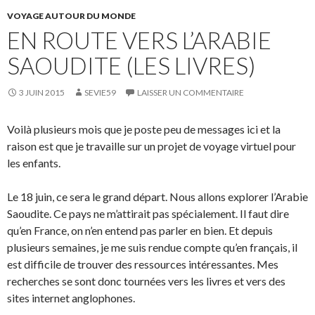
VOYAGE AUTOUR DU MONDE
EN ROUTE VERS L’ARABIE
SAOUDITE (LES LIVRES)
3 JUIN 2015
SEVIE59
LAISSER UN COMMENTAIRE
Voilà plusieurs mois que je poste peu de messages ici et la
raison est que je travaille sur un projet de voyage virtuel pour
les enfants.
Le 18 juin, ce sera le grand départ. Nous allons explorer l’Arabie
Saoudite. Ce pays ne m’attirait pas spécialement. Il faut dire
qu’en France, on n’en entend pas parler en bien. Et depuis
plusieurs semaines, je me suis rendue compte qu’en français, il
est difficile de trouver des ressources intéressantes. Mes
recherches se sont donc tournées vers les livres et vers des
sites internet anglophones.