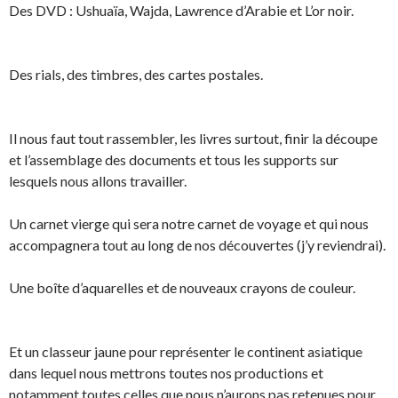
Des DVD : Ushuaïa, Wajda, Lawrence d’Arabie et L’or noir.
Des rials, des timbres, des cartes postales.
Il nous faut tout rassembler, les livres surtout, finir la découpe
et l’assemblage des documents et tous les supports sur
lesquels nous allons travailler.
Un carnet vierge qui sera notre carnet de voyage et qui nous
accompagnera tout au long de nos découvertes (j’y reviendrai).
Une boîte d’aquarelles et de nouveaux crayons de couleur.
Et un classeur jaune pour représenter le continent asiatique
dans lequel nous mettrons toutes nos productions et
notamment toutes celles que nous n’aurons pas retenues pour