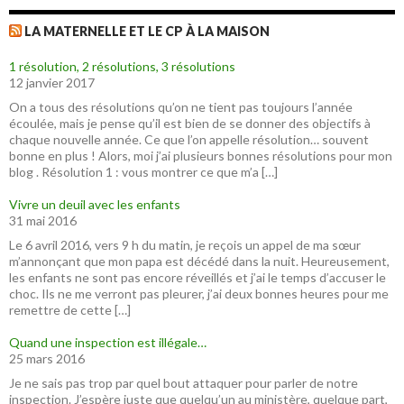
LA MATERNELLE ET LE CP À LA MAISON
1 résolution, 2 résolutions, 3 résolutions
12 janvier 2017
On a tous des résolutions qu’on ne tient pas toujours l’année
écoulée, mais je pense qu’il est bien de se donner des objectifs à
chaque nouvelle année. Ce que l’on appelle résolution… souvent
bonne en plus ! Alors, moi j’ai plusieurs bonnes résolutions pour mon
blog . Résolution 1 : vous montrer ce que m’a […]
Vivre un deuil avec les enfants
31 mai 2016
Le 6 avril 2016, vers 9 h du matin, je reçois un appel de ma sœur
m’annonçant que mon papa est décédé dans la nuit. Heureusement,
les enfants ne sont pas encore réveillés et j’ai le temps d’accuser le
choc. Ils ne me verront pas pleurer, j’ai deux bonnes heures pour me
remettre de cette […]
Quand une inspection est illégale…
25 mars 2016
Je ne sais pas trop par quel bout attaquer pour parler de notre
inspection. J’espère juste que quelqu’un au ministère, quelque part,