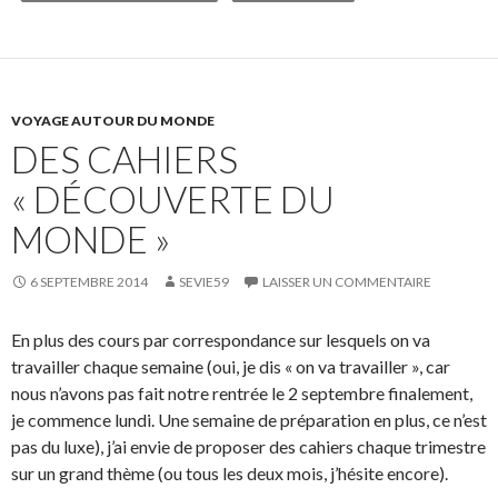
VOYAGE AUTOUR DU MONDE
DES CAHIERS
« DÉCOUVERTE DU
MONDE »
6 SEPTEMBRE 2014
SEVIE59
LAISSER UN COMMENTAIRE
En plus des cours par correspondance sur lesquels on va
travailler chaque semaine (oui, je dis « on va travailler », car
nous n’avons pas fait notre rentrée le 2 septembre finalement,
je commence lundi. Une semaine de préparation en plus, ce n’est
pas du luxe), j’ai envie de proposer des cahiers chaque trimestre
sur un grand thème (ou tous les deux mois, j’hésite encore).