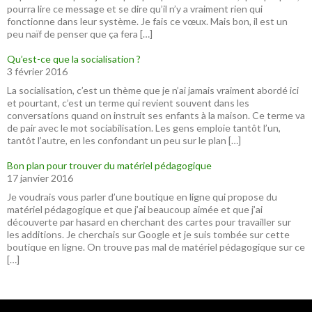
pourra lire ce message et se dire qu’il n’y a vraiment rien qui
fonctionne dans leur système. Je fais ce vœux. Mais bon, il est un
peu naïf de penser que ça fera […]
Qu’est-ce que la socialisation ?
3 février 2016
La socialisation, c’est un thème que je n’ai jamais vraiment abordé ici
et pourtant, c’est un terme qui revient souvent dans les
conversations quand on instruit ses enfants à la maison. Ce terme va
de pair avec le mot sociabilisation. Les gens emploie tantôt l’un,
tantôt l’autre, en les confondant un peu sur le plan […]
Bon plan pour trouver du matériel pédagogique
17 janvier 2016
Je voudrais vous parler d’une boutique en ligne qui propose du
matériel pédagogique et que j’ai beaucoup aimée et que j’ai
découverte par hasard en cherchant des cartes pour travailler sur
les additions. Je cherchais sur Google et je suis tombée sur cette
boutique en ligne. On trouve pas mal de matériel pédagogique sur ce
[…]