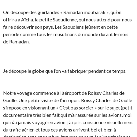
On découpe des guirlandes « Ramadan moubarak », qu’on
offrira à Aïcha, la petite Saoudienne, qui nous attend pour nous
faire découvrir son pays. Les Saoudiens jeûnent en cette
période comme tous les musulmans du monde durant le mois
de Ramadan.
Je découpe le globe que l’on va fabriquer pendant ce temps.
Notre voyage commence à l’aéroport de Roissy Charles de
Gaulle. Une petite visite de l’aéroport Roissy Charles de Gaulle
s’impose en visionnant un « C’est pas sorcier » sur le sujet (petit
documentaire très bien fait qui m’a rassurée sur les avions, moi
qui n’ai jamais voyagé en avion, j’ai pris conscience visuellement
du trafic aérien et tous ces avions arrivent bel et bien à
destination sans encombre, impressionnant, je n’imaginais pas