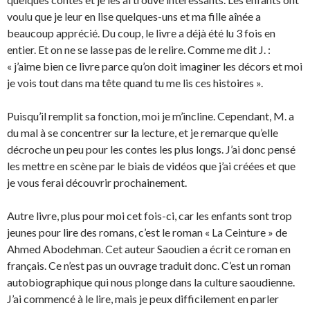
voulu que je leur en lise quelques-uns et ma fille aînée a
beaucoup apprécié. Du coup, le livre a déjà été lu 3 fois en
entier. Et on ne se lasse pas de le relire. Comme me dit J. :
« j’aime bien ce livre parce qu’on doit imaginer les décors et moi
je vois tout dans ma tête quand tu me lis ces histoires ».
Puisqu’il remplit sa fonction, moi je m’incline. Cependant, M. a
du mal à se concentrer sur la lecture, et je remarque qu’elle
décroche un peu pour les contes les plus longs. J’ai donc pensé
les mettre en scène par le biais de vidéos que j’ai créées et que
je vous ferai découvrir prochainement.
Autre livre, plus pour moi cet fois-ci, car les enfants sont trop
jeunes pour lire des romans, c’est le roman « La Ceinture » de
Ahmed Abodehman. Cet auteur Saoudien a écrit ce roman en
français. Ce n’est pas un ouvrage traduit donc. C’est un roman
autobiographique qui nous plonge dans la culture saoudienne.
J’ai commencé à le lire, mais je peux difficilement en parler